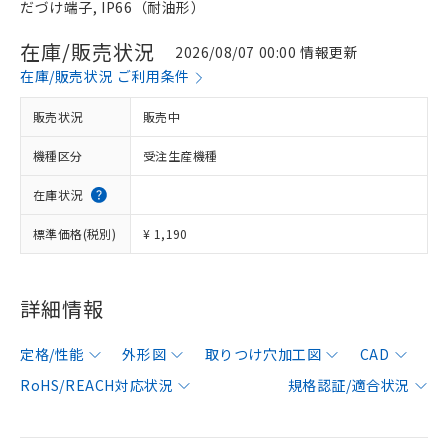
だづけ端子, IP66（耐油形）
在庫/販売状況
2026/08/07 00:00 情報更新
在庫/販売状況 ご利用条件
販売状況
販売中
機種区分
受注生産機種
在庫状況
標準価格(税別)
¥ 1,190
詳細情報
定格/性能
外形図
取りつけ穴加工図
CAD
RoHS/REACH対応状況
規格認証/適合状況