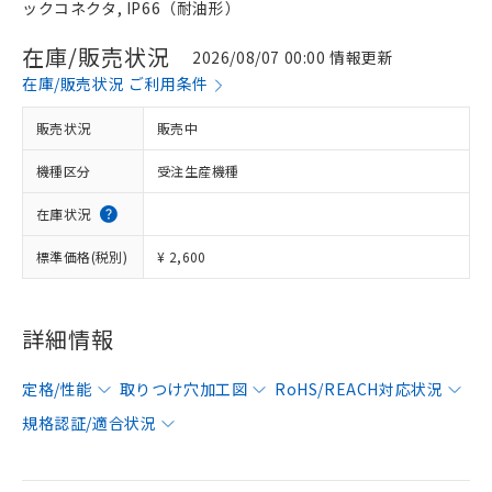
ックコネクタ, IP66（耐油形）
在庫/販売状況
2026/08/07 00:00 情報更新
在庫/販売状況 ご利用条件
販売状況
販売中
機種区分
受注生産機種
在庫状況
標準価格(税別)
¥ 2,600
詳細情報
定格/性能
取りつけ穴加工図
RoHS/REACH対応状況
規格認証/適合状況