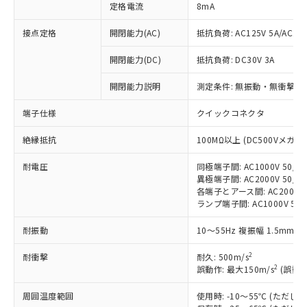
定格電流
8mA
接点定格
開閉能力(AC)
抵抗負荷: AC125V 5A/AC250
※1 対応状況
開閉能力(DC)
抵抗負荷: DC30V 3A
対応済み：EU RoHS指令（10物質）の
開閉能力説明
測定条件: 無振動・無衝撃状態
非含有に対応した製品が提供可能な商品で
す。
端子仕様
クイックコネクタ
対応予定：EU RoHS指令（10物質）の非含
ご利用条件
有に対応した製品に切り替える予定のある
絶縁抵抗
100MΩ以上 (DC500Vメガ)
商品です。
対応予定なし：EU RoHS指令（10物質）の
耐電圧
同極端子間: AC1000V 50/60
以下の条件をお読みいただき、同意のうえ
非含有に非対応の商品で、対応品を出す予
異極端子間: AC2000V 50/60
ご利用ください。
定はありません。
各端子とアース間: AC2000V 5
調査・確認中：EU RoHS指令（10物質）の
ランプ端子間: AC1000V 50
本サービスは、当社制御機器事業取扱
※1 中国RoHS○×表
非含有の対応状況を調査中または確認中の
商品の当社在庫状況および標準価格
耐振動
10～55Hz 複振幅 1.5mm 
商品です。
(税抜)を提供させていただくもので
「○」：最大均質材料含有率が中国RoHSの
非該当品：ライセンス料など無形物で、有
す。
2
耐衝撃
耐久: 500m/s
基準値以下であることを示します。
害物質有無と関係のない商品です。
当社制御機器事業取扱商品の中には、
2
誤動作: 最大150m/s
(誤動作
「×」：最大均質材料含有率が中国RoHSの
仕入先様の事情により、非含有部品として
本サービスの対象外となる商品もある
基準値を超えていることを示します。
いたものが、含有品と判明した場合などや
当社は、これら貴社製品のうち、外国
周囲温度範囲
ことをご了承ください。
使用時: -10～55℃ (ただ
「－」：未確認です。当社販売部門へお問
むを得ず変更することがあります。