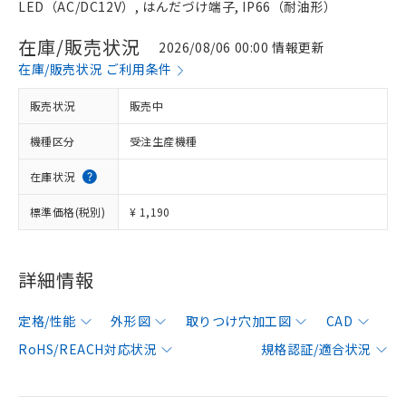
LED（AC/DC12V）, はんだづけ端子, IP66（耐油形）
在庫/販売状況
2026/08/06 00:00 情報更新
在庫/販売状況 ご利用条件
販売状況
販売中
機種区分
受注生産機種
在庫状況
標準価格(税別)
¥ 1,190
詳細情報
定格/性能
外形図
取りつけ穴加工図
CAD
RoHS/REACH対応状況
規格認証/適合状況