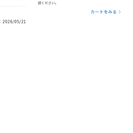
認ください。
カートをみる
026/05/21
。
商品です。