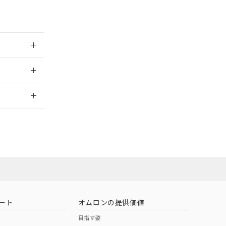
026/05/21
2026/7/29
ート
オムロンの提供価値
目指す姿