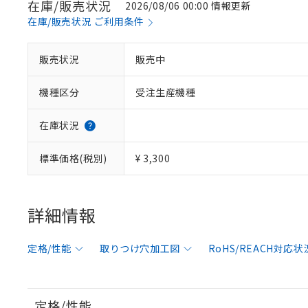
在庫/販売状況
2026/08/06 00:00 情報更新
在庫/販売状況 ご利用条件
販売状況
販売中
機種区分
受注生産機種
在庫状況
標準価格(税別)
¥ 3,300
詳細情報
定格/性能
取りつけ穴加工図
RoHS/REACH対応状
定格/性能