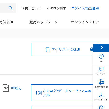
お問い合わせ
カタログ請求
ログイン/新規登録
検索
提供価値
販売ネットワーク
オンラインストア
マイリストに追加
FAQ
チャット
お問い合わせ
PDF出力
カタログ/データシート/マニュ
アル
ダウンロード