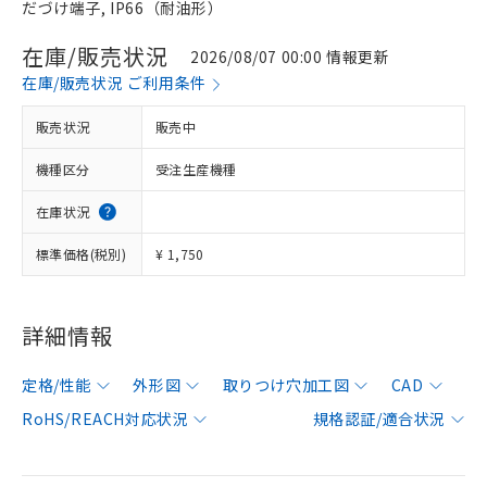
だづけ端子, IP66（耐油形）
在庫/販売状況
2026/08/07 00:00 情報更新
在庫/販売状況 ご利用条件
販売状況
販売中
機種区分
受注生産機種
在庫状況
標準価格(税別)
¥ 1,750
詳細情報
定格/性能
外形図
取りつけ穴加工図
CAD
RoHS/REACH対応状況
規格認証/適合状況