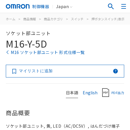
制御機器
Japan
ホーム
>
商品情報
>
商品カテゴリ
>
スイッチ
>
押ボタンスイッチ/表示灯
ソケット部ユニット
M16-Y-5D
M16 ソケット部ユニット 形式仕様一覧
マイリストに追加
日本語
English
PDF出力
商品概要
ソケット部ユニット, 黄, LED（AC/DC5V）, はんだづけ端子