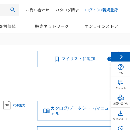
お問い合わせ
カタログ請求
ログイン/新規登録
検索
提供価値
販売ネットワーク
オンラインストア
マイリストに追加
FAQ
チャット
お問い合わせ
PDF出力
カタログ/データシート/マニュ
アル
ダウンロード