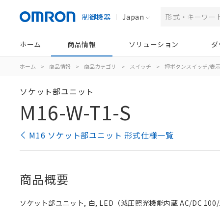
制御機器
Japan
ホーム
商品情報
ソリューション
ダ
ホーム
>
商品情報
>
商品カテゴリ
>
スイッチ
>
押ボタンスイッチ/表
ソケット部ユニット
M16-W-T1-S
M16 ソケット部ユニット 形式仕様一覧
商品概要
ソケット部ユニット, 白, LED（減圧照光機能内蔵 AC/DC 100