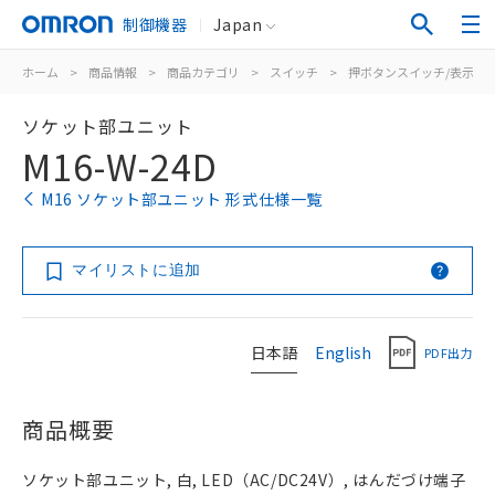
制御機器
Japan
ホーム
>
商品情報
>
商品カテゴリ
>
スイッチ
>
押ボタンスイッチ/表示灯
ソケット部ユニット
M16-W-24D
M16 ソケット部ユニット 形式仕様一覧
マイリストに追加
日本語
English
PDF出力
商品概要
ソケット部ユニット, 白, LED（AC/DC24V）, はんだづけ端子