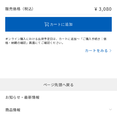
非含有品が必要な際は、弊社営業部門もしくは販売店へお
問い合わせください。
¥ 3,080
販売価格（税込）
この製品のRoHS/REACH対応状況ページへ
カートに追加
オンライン購入における出荷予定日は、カートに追加～「ご購入手続き：価
格・納期の確認」画面にてご確認ください。
カートをみる
ページ先頭へ戻る
お知らせ・最新情報
商品情報