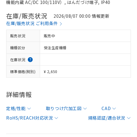
機能内蔵 AC/DC 100/110V）, はんだづけ端子, IP40
在庫/販売状況
2026/08/07 00:00 情報更新
在庫/販売状況 ご利用条件
販売状況
販売中
機種区分
受注生産機種
在庫状況
標準価格(税別)
¥ 2,650
詳細情報
定格/性能
取りつけ穴加工図
CAD
RoHS/REACH対応状況
規格認証/適合状況