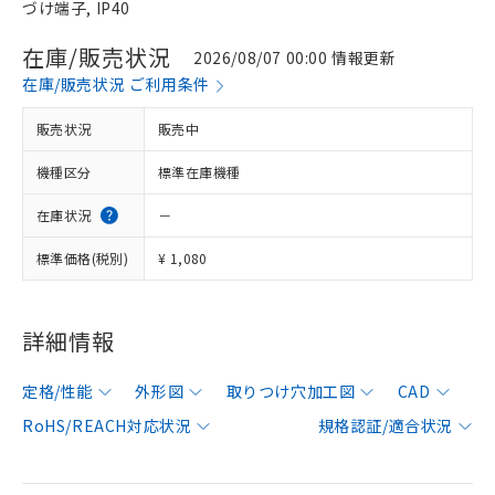
づけ端子, IP40
在庫/販売状況
2026/08/07 00:00 情報更新
在庫/販売状況 ご利用条件
販売状況
販売中
機種区分
標準在庫機種
在庫状況
－
標準価格(税別)
¥ 1,080
詳細情報
定格/性能
外形図
取りつけ穴加工図
CAD
RoHS/REACH対応状況
規格認証/適合状況