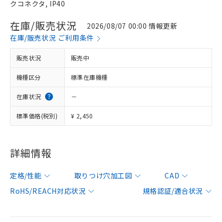
クコネクタ, IP40
在庫/販売状況
2026/08/07 00:00 情報更新
在庫/販売状況 ご利用条件
販売状況
販売中
機種区分
標準在庫機種
在庫状況
－
標準価格(税別)
¥ 2,450
詳細情報
定格/性能
取りつけ穴加工図
CAD
RoHS/REACH対応状況
規格認証/適合状況