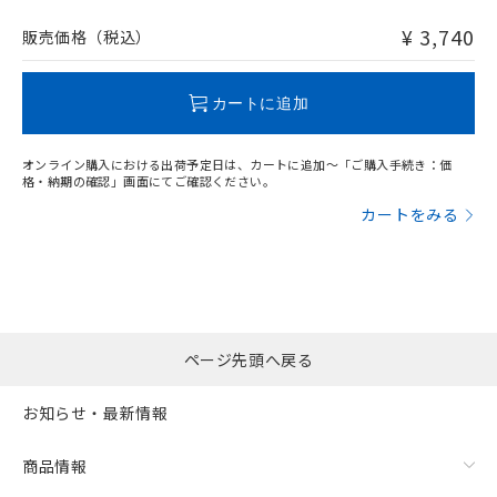
非含有品が必要な際は、弊社営業部門もしくは販売店へお
問い合わせください。
¥ 3,740
販売価格（税込）
この製品のRoHS/REACH対応状況ページへ
カートに追加
オンライン購入における出荷予定日は、カートに追加～「ご購入手続き：価
格・納期の確認」画面にてご確認ください。
カートをみる
ページ先頭へ戻る
お知らせ・最新情報
商品情報