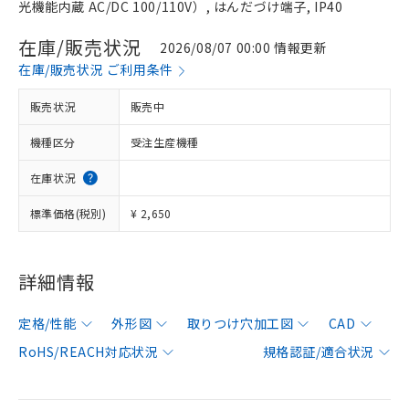
光機能内蔵 AC/DC 100/110V）, はんだづけ端子, IP40
在庫/販売状況
2026/08/07 00:00 情報更新
在庫/販売状況 ご利用条件
販売状況
販売中
機種区分
受注生産機種
在庫状況
標準価格(税別)
¥ 2,650
詳細情報
定格/性能
外形図
取りつけ穴加工図
CAD
RoHS/REACH対応状況
規格認証/適合状況