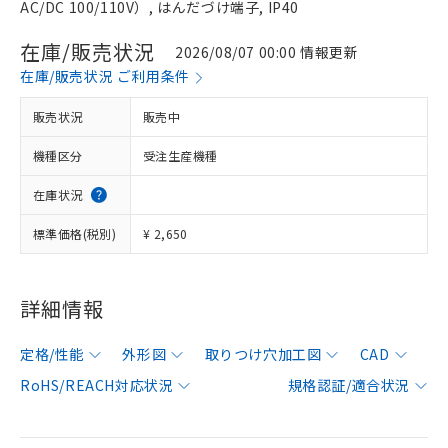
AC/DC 100/110V）, はんだづけ端子, IP40
在庫/販売状況
2026/08/07 00:00 情報更新
在庫/販売状況 ご利用条件
販売状況
販売中
機種区分
受注生産機種
在庫状況
標準価格(税別)
¥ 2,650
詳細情報
定格/性能
外形図
取りつけ穴加工図
CAD
RoHS/REACH対応状況
規格認証/適合状況