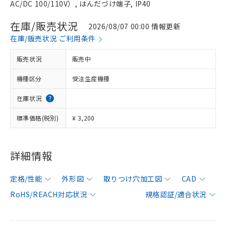
AC/DC 100/110V）, はんだづけ端子, IP40
在庫/販売状況
2026/08/07 00:00 情報更新
在庫/販売状況 ご利用条件
販売状況
販売中
機種区分
受注生産機種
在庫状況
標準価格(税別)
¥ 3,200
詳細情報
定格/性能
外形図
取りつけ穴加工図
CAD
RoHS/REACH対応状況
規格認証/適合状況