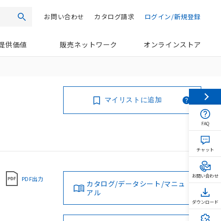
お問い合わせ
カタログ請求
ログイン/新規登録
検索
提供価値
販売ネットワーク
オンラインストア
マイリストに追加
FAQ
チャット
お問い合わせ
PDF出力
カタログ/データシート/マニュ
アル
ダウンロード