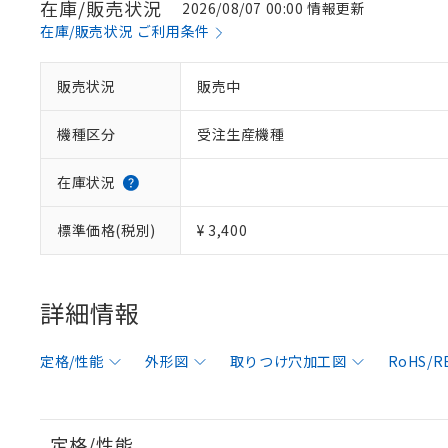
在庫/販売状況
2026/08/07 00:00 情報更新
在庫/販売状況 ご利用条件
販売状況
販売中
機種区分
受注生産機種
在庫状況
標準価格(税別)
¥ 3,400
詳細情報
定格/性能
外形図
取りつけ穴加工図
RoHS/
定格/性能