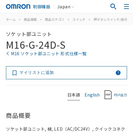
制御機器
Japan
ホーム
>
商品情報
>
商品カテゴリ
>
スイッチ
>
押ボタンスイッチ/表示灯
ソケット部ユニット
M16-G-24D-S
M16 ソケット部ユニット 形式仕様一覧
マイリストに追加
日本語
English
PDF出力
商品概要
ソケット部ユニット, 緑, LED（AC/DC24V）, クイックコネク