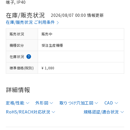
端子, IP40
在庫/販売状況
2026/08/07 00:00 情報更新
在庫/販売状況 ご利用条件
販売状況
販売中
機種区分
受注生産機種
在庫状況
標準価格(税別)
¥ 1,080
詳細情報
定格/性能
外形図
取りつけ穴加工図
CAD
RoHS/REACH対応状況
規格認証/適合状況