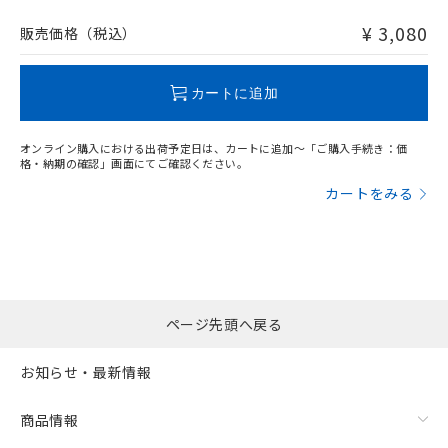
非含有品が必要な際は、弊社営業部門もしくは販売店へお
問い合わせください。
¥ 3,080
販売価格（税込）
この製品のRoHS/REACH対応状況ページへ
カートに追加
オンライン購入における出荷予定日は、カートに追加～「ご購入手続き：価
格・納期の確認」画面にてご確認ください。
カートをみる
ページ先頭へ戻る
お知らせ・最新情報
商品情報