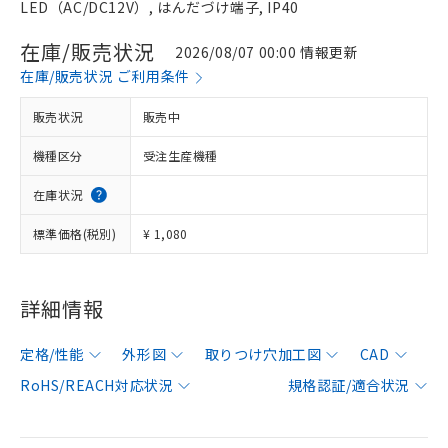
LED（AC/DC12V）, はんだづけ端子, IP40
在庫/販売状況
2026/08/07 00:00 情報更新
在庫/販売状況 ご利用条件
販売状況
販売中
機種区分
受注生産機種
在庫状況
標準価格(税別)
¥ 1,080
詳細情報
定格/性能
外形図
取りつけ穴加工図
CAD
RoHS/REACH対応状況
規格認証/適合状況