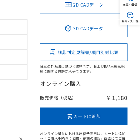
2D CADデータ
在庫・価格
無料テスト機
3D CADデータ
該非判定見解書/項目別対比表
日本の外為法に基づく該非判定、およびEAR再輸出規
制に関する見解が入手できます。
オンライン購入
¥ 1,180
販売価格（税込）
カートに追加
オンライン購入における出荷予定日は、カートに追加
～「ご購入手続き：価格・納期の確認」画面にてご確