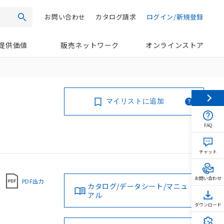
お問い合わせ
カタログ請求
ログイン/新規登録
検索
提供価値
販売ネットワーク
オンラインストア
マイリストに追加
FAQ
チャット
お問い合わせ
PDF出力
カタログ/データシート/マニュ
アル
ダウンロード