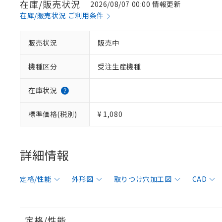
在庫/販売状況
2026/08/07 00:00 情報更新
在庫/販売状況 ご利用条件
販売状況
販売中
機種区分
受注生産機種
在庫状況
標準価格(税別)
¥ 1,080
詳細情報
定格/性能
外形図
取りつけ穴加工図
CAD
定格/性能