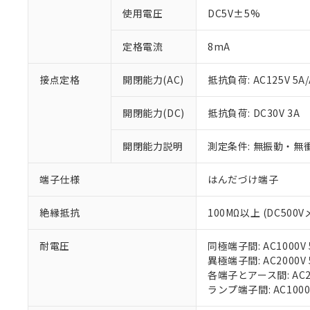
使用電圧
DC5V±5%
対応済み：EU
対応予定：EU R
定格電流
8mA
対応予定なし：EU
調査・確認中：EU
ご利用条件
接点定格
開閉能力(AC)
抵抗負荷: AC125V 5A/
非該当品：ライセ
※1 中国RoHS
仕入先様の事情に
があります。
開閉能力(DC)
抵抗負荷: DC30V 3A
以下の条件をお読
「○」：最大均質
「×」：最大均質
本サービスは
当社は、これ
*EU RoHS指令（10物
開閉能力説明
測定条件: 無振動・無衝
「－」：未確認で
鉛(Pb) 1000ppm以下、
くものです。
う）を輸出ま
記
説明
六価クロム(Cr(Ⅵ)) 1
当社制御機器
などの必要な
フタル酸ビス(2-エチルヘ
号
端子仕様
はんだづけ端子
*中国RoHS10物質の基準値 
ル（DBP） 1000ppm
在庫状況およ
当社は規制貨
Pb(鉛) :1000ppm、 Hg
但し、RoHS指令で産
のであり、閲
ます。
Cr(Ⅵ)(六価クロム) : 
フタル酸エステル類の４
○
一定数以
DBP(フタル酸ジブチル) :
絶縁抵抗
100MΩ以上 (DC500V
い。
当社は貴社製
DEHP(フタル酸ビス(2-エ
正式な納期状
置等に一切使
当社販売員に
※2 対応予定月
△
一定数に
当社は、貴社
耐電圧
同極端子間: AC1000V 5
オムロン制御
また当社は、
※2 環境保護使
異極端子間: AC2000V 5
在庫状況およ
部品在庫の切り替
たしません。
各端子とアース間: AC200
－
在庫なし
す。
ランプ端子間: AC1000
「ｅ」：有害物質
機器販売
マイパーツ機
「10」：通常の