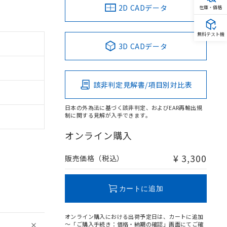
2D CADデータ
在庫・価格
無料テスト機
3D CADデータ
該非判定見解書/項目別対比表
日本の外為法に基づく該非判定、およびEAR再輸出規
制に関する見解が入手できます。
オンライン購入
¥ 3,300
販売価格（税込）
カートに追加
オンライン購入における出荷予定日は、カートに追加
～「ご購入手続き：価格・納期の確認」画面にてご確