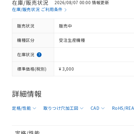
在庫/販売状況
2026/08/07 00:00 情報更新
在庫/販売状況 ご利用条件
販売状況
販売中
機種区分
受注生産機種
在庫状況
標準価格(税別)
¥ 3,000
詳細情報
定格/性能
取りつけ穴加工図
CAD
RoHS/R
定格/性能