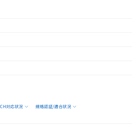
EACH対応状況
規格認証/適合状況