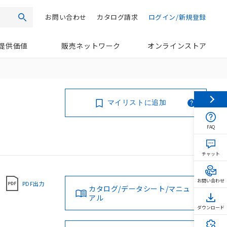
お問い合わせ
カタログ請求
ログイン/新規登録
検索
提供価値
販売ネットワーク
オンラインストア
マイリストに追加
FAQ
チャット
お問い合わせ
PDF出力
カタログ/データシート/マニュ
アル
ダウンロード