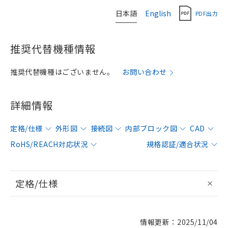
日本語
English
PDF出力
推奨代替機種情報
推奨代替機種はございません。
お問い合わせ
詳細情報
定格/仕様
外形図
接続図
内部ブロック図
CAD
RoHS/REACH対応状況
規格認証/適合状況
定格/仕様
情報更新：2025/11/04