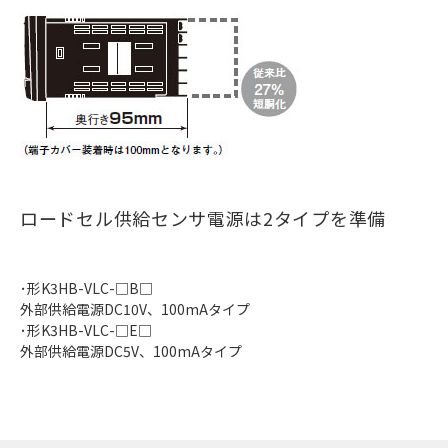
ロードセル供給センサ電源は2タイプを準備
･形K3HB-VLC-□B□
外部供給電源DC10V、100mAタイプ
･形K3HB-VLC-□E□
外部供給電源DC5V、100mAタイプ