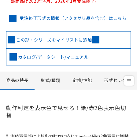
一部商品は2023年4月、2026年1月受注終了。
受注終了形式の情報（アクセサリ品を含む）はこちら
この形・シリーズをマイリストに追加
カタログ/データシート/マニュアル
商品の特長
形式/種類
定格/性能
形式セレクタ
動作判定を表示色で見せる！緑/赤2色表示色切
替
計測値表示部は比較出力動作に応じて赤←→緑の2色表示に切替