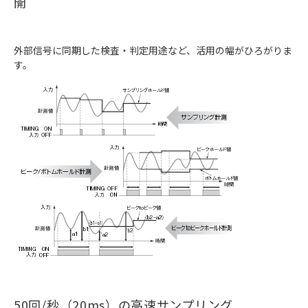
開
外部信号に同期した検査・判定用途など、活用の幅がひろがりま
す。
50回/秒（20ms）の高速サンプリング