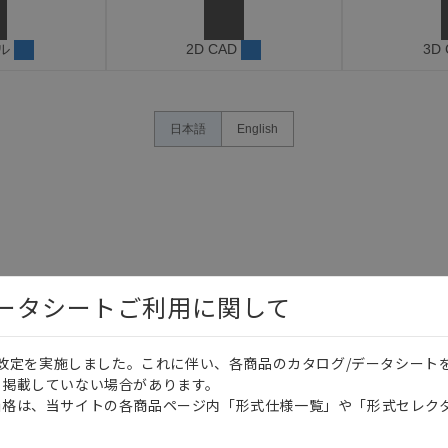
ル
2D CAD
3D
日本語
English
データシートご利用に関して
価格改定を実施しました。これに伴い、各商品のカタログ/データシート
を掲載していない場合があります。
価格は、当サイトの各商品ページ内「形式仕様一覧」や「形式セレク