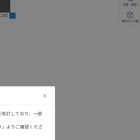
在庫・価格
 CAD
無料テスト機
を改訂しており、一部
タ」よりご確認くださ