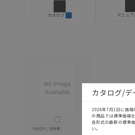
マニュア
カタログ
カタログ/
2026年7月1日に
の商品では標準価格
このカタログを選択
各形式の最新の標準
い。
カタログ
日本語