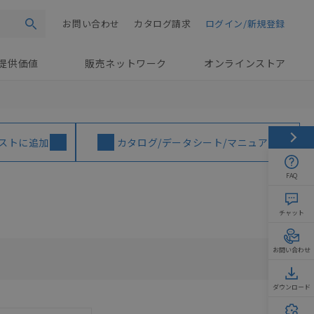
お問い合わせ
カタログ請求
ログイン/新規登録
検索
提供価値
販売ネットワーク
オンラインストア
ストに追加
カタログ/データシート/マニュアル
FAQ
チャット
お問い合わせ
ダウンロード