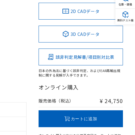
在庫・価格
2D CADデータ
無料テスト機
3D CADデータ
該非判定見解書/項目別対比表
日本の外為法に基づく該非判定、およびEAR再輸出規
制に関する見解が入手できます。
オンライン購入
¥ 24,750
販売価格（税込）
カートに追加