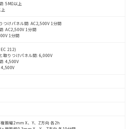
: 5MΩ以上
以上
けパネル間: AC2,500V 1分間
AC2,500V 1分間
000V 1分間
EC 212)
取りつけパネル間: 6,000V
 4,500V
,500V
z 複振幅2mm X、Y、Z方向 各2h
Hz 複振幅0.3mm X、Y、Z方向 各10分間