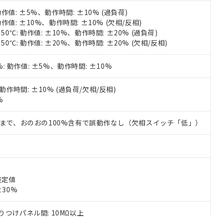
動作値: ±5%、動作時間: ±10% (過負荷)
動作値: ±10%、動作時間: ±10% (欠相/反相)
50℃: 動作値: ±10%、動作時間: ±20% (過負荷)
50℃: 動作値: ±20%、動作時間: ±20% (欠相/反相)
%: 動作値: ±5%、動作時間: ±10%
動作時間: ±10% (過負荷/欠相/反相)
%
波まで、おのおの100%含有で誤動作なし（欠相スイッチ「低」）
整定値
±30%
つけパネル間: 10MΩ以上