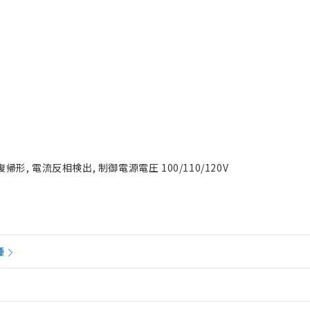
形, 電流反相検出, 制御電源電圧 100/110/120V
種