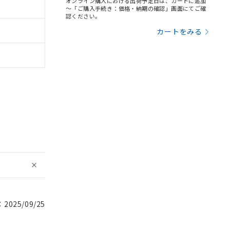
オンライン購入における出荷予定日は、カートに追加
～「ご購入手続き：価格・納期の確認」画面にてご確
認ください。
カートをみる
025/09/25