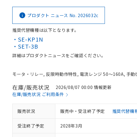
プロダクト ニュース No. 2026032c
推奨代替機種は以下となります。
・SE-KP1N
・SET-3B
詳細はプロダクトニュースをご確認ください。
モータ・リレー, 反限時動作特性, 電流レンジ 50～160A, 手動復帰
在庫/販売状況
2026/08/07 00:00 情報更新
在庫/販売状況 ご利用条件
販売状況
販売中・受注終了予定
推奨代替機
受注終了予定
2028年3月