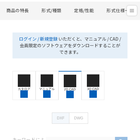
商品の特長
形式/種類
定格/性能
形式仕様一覧
ログイン / 新規登録
いただくと、マニュアル / CAD /
会員限定のソフトウェアをダウンロードすることが
できます。
カタログ
マニュアル
3D CAD
2D CAD
DXF
DWG
キーワードによ