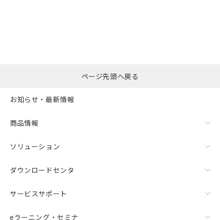
選択したファイルを一
0
ページ先頭へ戻る
括ダウンロード
選択可能容量：
0.0
MB /
100
MB
お知らせ・最新情報
リセット
商品情報
ソリューション
ダウンロードセンタ
サービスサポート
eラーニング・セミナ