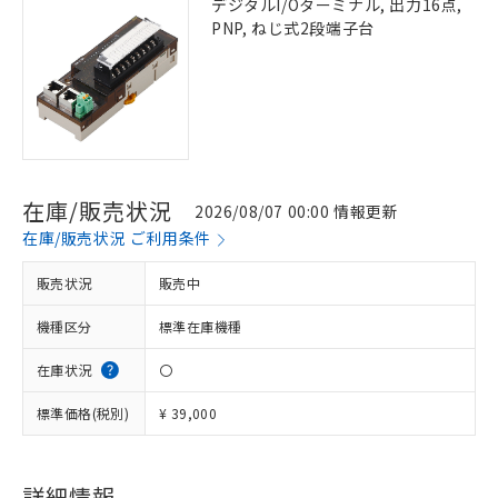
デジタルI/Oターミナル, 出力16点,
PNP, ねじ式2段端子台
在庫/販売状況
2026/08/07 00:00 情報更新
在庫/販売状況 ご利用条件
販売状況
販売中
機種区分
標準在庫機種
在庫状況
〇
標準価格(税別)
¥ 39,000
詳細情報