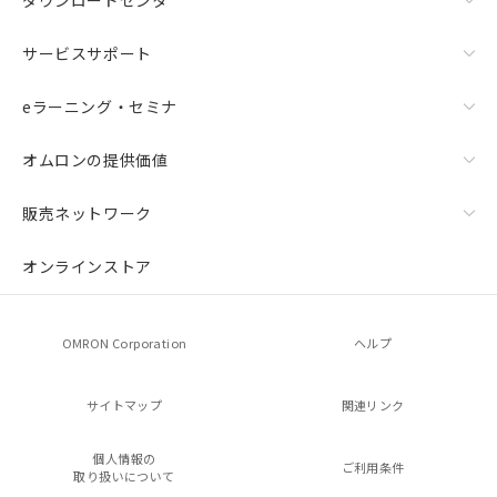
ダウンロードセンタ
サービスサポート
eラーニング・セミナ
オムロンの提供価値
販売ネットワーク
オンラインストア
OMRON Corporation
ヘルプ
サイトマップ
関連リンク
個人情報の
ご利用条件
取り扱いについて