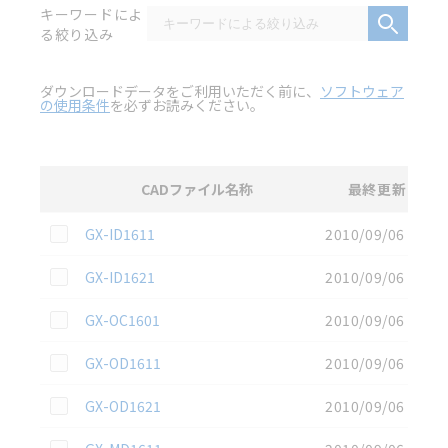
キーワードによ
る絞り込み
ダウンロードデータをご利用いただく前に、
ソフトウェア
の使用条件
を必ずお読みください。
CADファイル名称
最終更新
選択
2D CAD
データのダウンロード資料一覧
この資料を選択
GX-ID1611
2010/09/06
この資料を選択
GX-ID1621
2010/09/06
この資料を選択
GX-OC1601
2010/09/06
この資料を選択
GX-OD1611
2010/09/06
この資料を選択
GX-OD1621
2010/09/06
この資料を選択