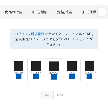
商品の特長
形式/種類
定格/性能
形式仕様一覧
ログイン / 新規登録
いただくと、マニュアル / CAD /
会員限定のソフトウェアをダウンロードすることが
できます。
カタログ
マニュアル
3D CAD
ソフトウェア
2D CAD
DXF
DWG