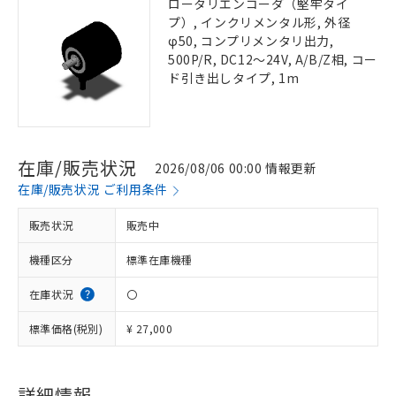
ロータリエンコーダ（堅牢タイ
プ）, インクリメンタル形, 外径
φ50, コンプリメンタリ出力,
500P/R, DC12～24V, A/B/Z相, コー
ド引き出しタイプ, 1m
在庫/販売状況
2026/08/06 00:00 情報更新
在庫/販売状況 ご利用条件
販売状況
販売中
機種区分
標準在庫機種
在庫状況
〇
標準価格(税別)
¥ 27,000
詳細情報