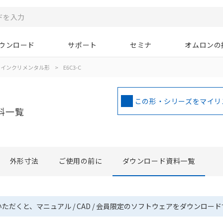
ウンロード
サポート
セミナ
オムロンの
インクリメンタル形
>
E6C3-C
この形・シリーズをマイリ
料一覧
外形寸法
ご使用の前に
ダウンロード資料一覧
いただくと、マニュアル / CAD / 会員限定のソフトウェアをダウンロー