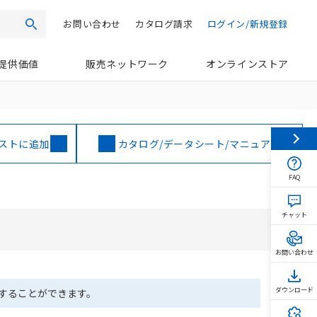
お問い合わせ
カタログ請求
ログイン/新規登録
検索
提供価値
販売ネットワーク
オンラインストア
ストに追加
カタログ/データシート/マニュアル
FAQ
チャット
お問い合わせ
ダウンロード
ドすることができます。