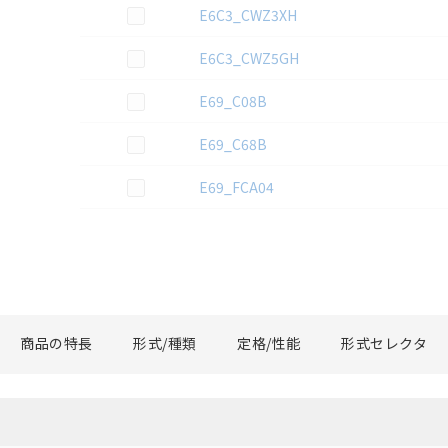
この資料を選択
E6C3_CWZ3XH
この資料を選択
E6C3_CWZ5GH
この資料を選択
E69_C08B
この資料を選択
E69_C68B
この資料を選択
E69_FCA04
商品の特長
形式/種類
定格/性能
形式セレクタ