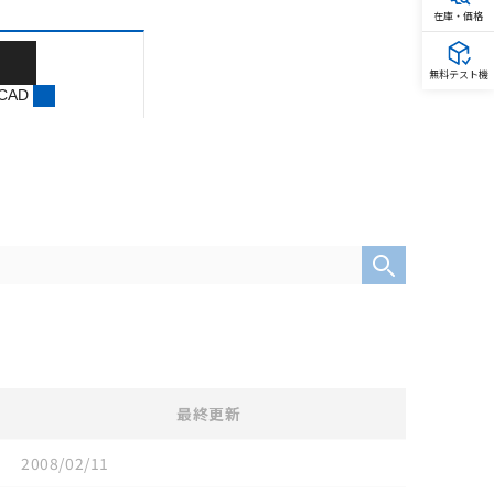
在庫・価格
無料テスト機
 CAD
最終更新
2008/02/11