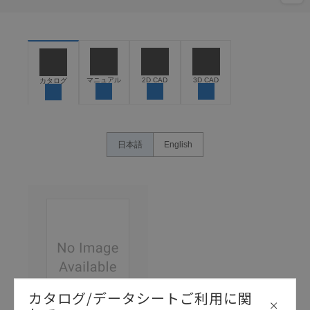
マニュアル
2D CAD
3D CAD
カタログ
日本語
English
カタログ/データシートご利用に関