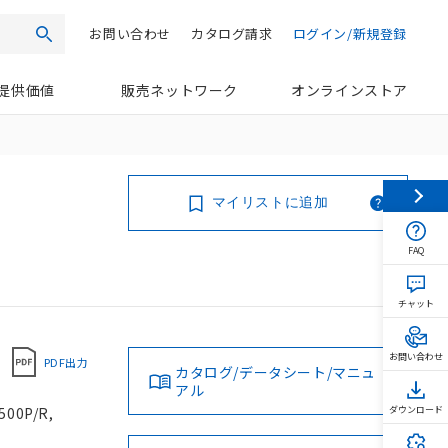
お問い合わせ
カタログ請求
ログイン/新規登録
検索
提供価値
販売ネットワーク
オンラインストア
マイリストに追加
FAQ
チャット
お問い合わせ
PDF出力
カタログ/データシート/マニュ
アル
0P/R,
ダウンロード