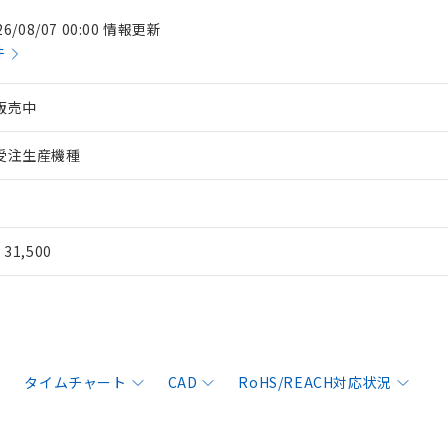
26/08/07 00:00 情報更新
件
販売中
受注生産機種
¥ 31,500
タイムチャート
CAD
RoHS/REACH対応状況