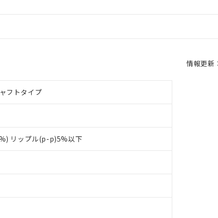
情報更新：2
シャフトタイプ
0%) リップル(p-p)5%以下