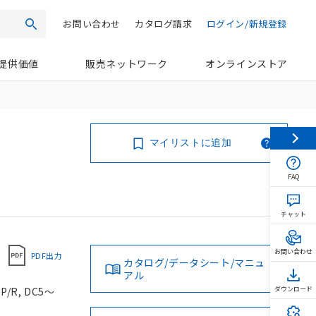
お問い合わせ
カタログ請求
ログイン/新規登録
検索
提供価値
販売ネットワーク
オンラインストア
マイリストに追加
FAQ
チャット
お問い合わせ
PDF出力
カタログ/データシート/マニュ
アル
R, DC5～
ダウンロード