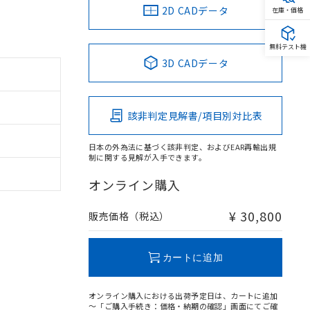
2D CADデータ
在庫・価格
無料テスト機
3D CADデータ
該非判定見解書/項目別対比表
日本の外為法に基づく該非判定、およびEAR再輸出規
制に関する見解が入手できます。
オンライン購入
¥ 30,800
販売価格（税込）
カートに追加
オンライン購入における出荷予定日は、カートに追加
～「ご購入手続き：価格・納期の確認」画面にてご確