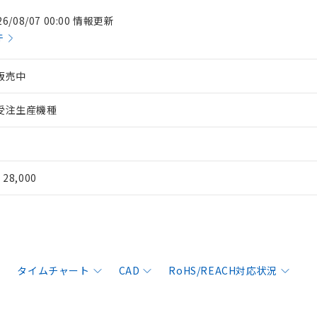
26/08/07 00:00 情報更新
件
販売中
受注生産機種
¥ 28,000
タイムチャート
CAD
RoHS/REACH対応状況