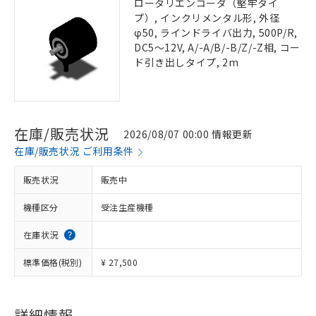
ロータリエンコーダ（堅牢タイ
プ）, インクリメンタル形, 外径
φ50, ラインドライバ出力, 500P/R,
DC5～12V, A/-A/B/-B/Z/-Z相, コー
ド引き出しタイプ, 2m
在庫/販売状況
2026/08/07 00:00 情報更新
在庫/販売状況 ご利用条件
販売状況
販売中
機種区分
受注生産機種
在庫状況
標準価格(税別)
¥ 27,500
詳細情報