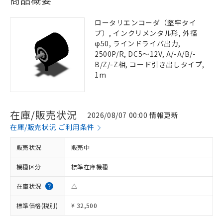
ロータリエンコーダ（堅牢タイ
プ）, インクリメンタル形, 外径
φ50, ラインドライバ出力,
2500P/R, DC5～12V, A/-A/B/-
B/Z/-Z相, コード引き出しタイプ,
1m
在庫/販売状況
2026/08/07 00:00 情報更新
在庫/販売状況 ご利用条件
販売状況
販売中
機種区分
標準在庫機種
在庫状況
△
標準価格(税別)
¥ 32,500