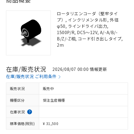
ロータリエンコーダ（堅牢タイ
プ）, インクリメンタル形, 外径
φ50, ラインドライバ出力,
1500P/R, DC5～12V, A/-A/B/-
B/Z/-Z相, コード引き出しタイプ,
2m
在庫/販売状況
2026/08/07 00:00 情報更新
在庫/販売状況 ご利用条件
販売状況
販売中
機種区分
受注生産機種
在庫状況
標準価格(税別)
¥ 31,500