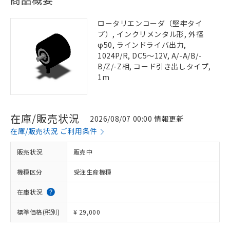
ロータリエンコーダ（堅牢タイ
プ）, インクリメンタル形, 外径
φ50, ラインドライバ出力,
1024P/R, DC5～12V, A/-A/B/-
B/Z/-Z相, コード引き出しタイプ,
1m
在庫/販売状況
2026/08/07 00:00 情報更新
在庫/販売状況 ご利用条件
販売状況
販売中
機種区分
受注生産機種
在庫状況
標準価格(税別)
¥ 29,000