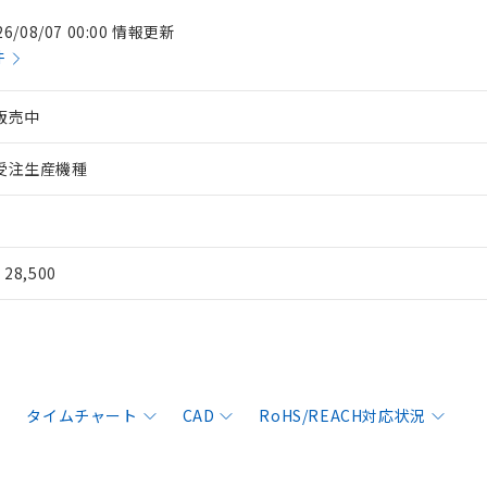
26/08/07 00:00 情報更新
件
販売中
受注生産機種
¥ 28,500
タイムチャート
CAD
RoHS/REACH対応状況