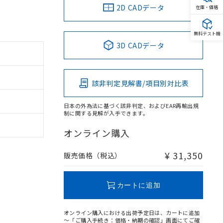
2D CADデータ
在庫・価格
無料テスト機
3D CADデータ
該非判定見解書/項目別対比表
日本の外為法に基づく該非判定、およびEAR再輸出規
制に関する見解が入手できます。
オンライン購入
¥ 31,350
販売価格（税込）
カートに追加
オンライン購入における出荷予定日は、カートに追加
～「ご購入手続き：価格・納期の確認」画面にてご確