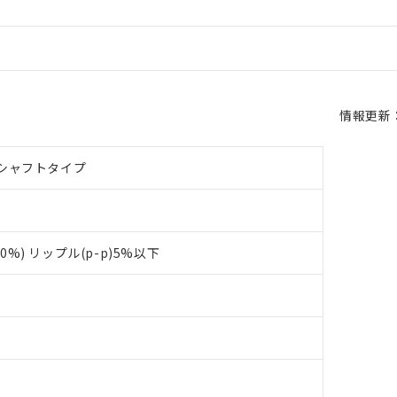
情報更新：2
シャフトタイプ
+10%) リップル(p-p)5%以下