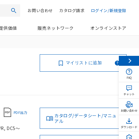
お問い合わせ
カタログ請求
ログイン/新規登録
検索
提供価値
販売ネットワーク
オンラインストア
マイリストに追加
FAQ
チャット
お問い合わせ
PDF出力
カタログ/データシート/マニュ
アル
, DC5～
ダウンロード