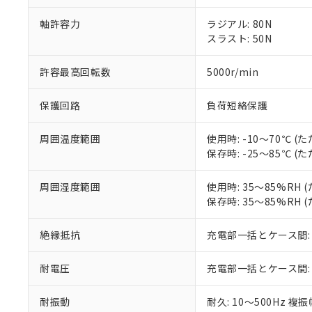
当社は、これ
「－」：未確認で
鉛(Pb) 1000ppm以下、
くものです。
う）を輸出ま
記
説明
六価クロム(Cr(Ⅵ)) 1
軸許容力
ラジアル: 80N
当社制御機器
などの必要な
フタル酸ビス(2-エチルヘ
号
スラスト: 50N
*中国RoHS10物質の基準値 
ル（DBP） 1000ppm
在庫状況およ
当社は規制貨
Pb(鉛) :1000ppm、 Hg
但し、RoHS指令で産
のであり、閲
ます。
Cr(Ⅵ)(六価クロム) : 
フタル酸エステル類の４
○
一定数以
DBP(フタル酸ジブチル) :
許容最高回転数
5000r/min
い。
当社は貴社製
DEHP(フタル酸ビス(2-エ
正式な納期状
置等に一切使
当社販売員に
※2 対応予定月
△
一定数に
当社は、貴社
保護回路
負荷短絡保護
オムロン制御
また当社は、
※2 環境保護使
在庫状況およ
部品在庫の切り替
たしません。
－
在庫なし
周囲温度範囲
使用時: -10～70℃ 
す。
「ｅ」：有害物質
機器販売
保存時: -25～85℃ 
マイパーツ機
「10」：通常の
ている必要が
味します。
空
受注生産
周囲湿度範囲
使用時: 35～85%RH
お客様が当ウ
※3 非含有証明
「－」：未確認で
白
保存時: 35～85%RH
が、当社の製
さい。
下記の非含有証明
※当社の共同
絶縁抵抗
充電部一括とケース間: 2
いる法人を指
EU RoHS指令（
51物質の非含有証
耐電圧
充電部一括とケース間: AC5
※本証明書は発行
また、RoHS指
耐振動
耐久: 10～500Hz 複
混在することから