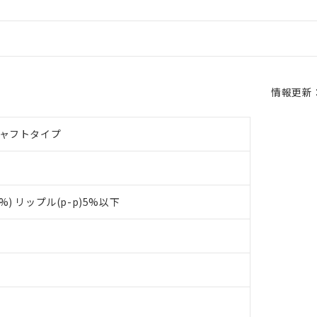
情報更新：2
シャフトタイプ
0%) リップル(p-p)5%以下