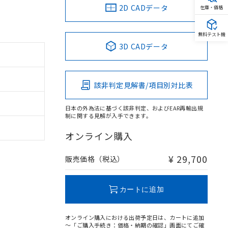
2D CADデータ
在庫・価格
無料テスト機
3D CADデータ
該非判定見解書/項目別対比表
日本の外為法に基づく該非判定、およびEAR再輸出規
制に関する見解が入手できます。
オンライン購入
¥ 29,700
販売価格（税込）
カートに追加
オンライン購入における出荷予定日は、カートに追加
～「ご購入手続き：価格・納期の確認」画面にてご確