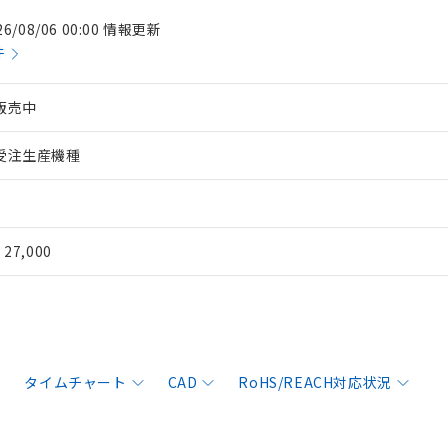
26/08/06 00:00 情報更新
件
販売中
受注生産機種
¥ 27,000
タイムチャート
CAD
RoHS/REACH対応状況