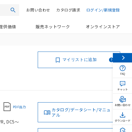
お問い合わせ
カタログ請求
ログイン/新規登録
検索
提供価値
販売ネットワーク
オンラインストア
マイリストに追加
FAQ
チャット
お問い合わせ
PDF出力
カタログ/データシート/マニュ
アル
, DC5～
ダウンロード