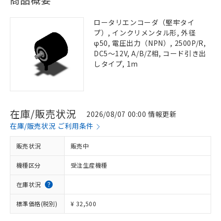
ロータリエンコーダ（堅牢タイ
プ）, インクリメンタル形, 外径
φ50, 電圧出力（NPN）, 2500P/R,
DC5～12V, A/B/Z相, コード引き出
しタイプ, 1m
在庫/販売状況
2026/08/07 00:00 情報更新
在庫/販売状況 ご利用条件
販売状況
販売中
機種区分
受注生産機種
在庫状況
標準価格(税別)
¥ 32,500