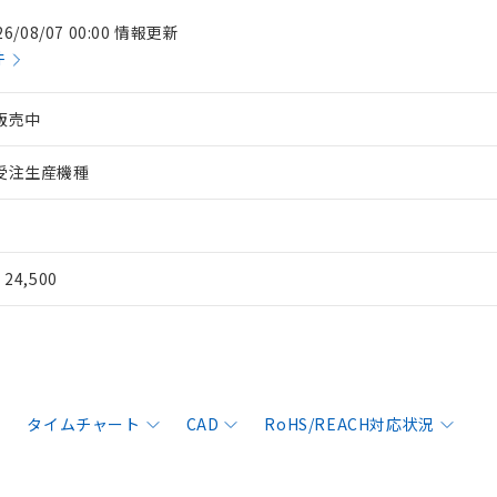
26/08/07 00:00 情報更新
件
販売中
受注生産機種
¥ 24,500
タイムチャート
CAD
RoHS/REACH対応状況