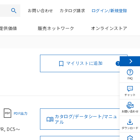
お問い合わせ
カタログ請求
ログイン/新規登録
検索
提供価値
販売ネットワーク
オンラインストア
マイリストに追加
FAQ
チャット
お問い合わせ
PDF出力
カタログ/データシート/マニュ
アル
, DC5～
ダウンロード