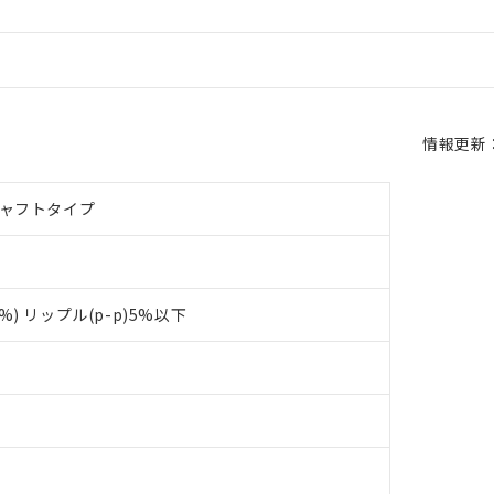
情報更新：2
シャフトタイプ
0%) リップル(p-p)5%以下