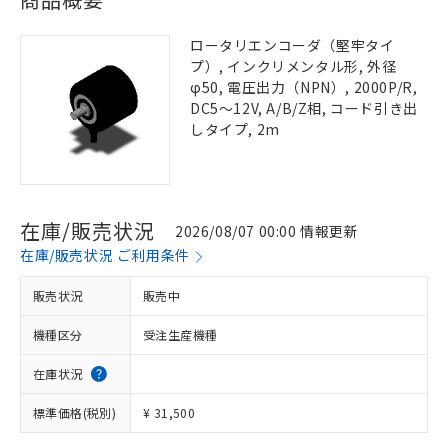
ロータリエンコーダ（堅牢タイ
プ）, インクリメンタル形, 外径
φ50, 電圧出力（NPN）, 2000P/R,
DC5～12V, A/B/Z相, コード引き出
しタイプ, 2m
在庫/販売状況
2026/08/07 00:00 情報更新
在庫/販売状況 ご利用条件
販売状況
販売中
機種区分
受注生産機種
在庫状況
標準価格(税別)
¥ 31,500