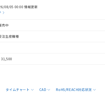
26/08/05 00:00 情報更新
件
販売中
受注生産機種
¥ 31,500
タイムチャート
CAD
RoHS/REACH対応状況