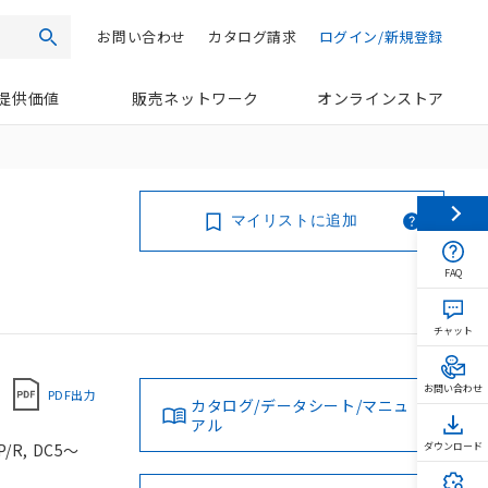
お問い合わせ
カタログ請求
ログイン/新規登録
検索
提供価値
販売ネットワーク
オンラインストア
マイリストに追加
FAQ
チャット
お問い合わせ
PDF出力
カタログ/データシート/マニュ
アル
R, DC5～
ダウンロード