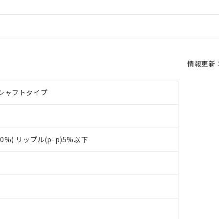
情報更新：2
シャフトタイプ
+10%) リップル(p-p)5%以下