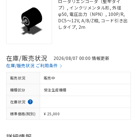
ロータリエンコーダ（堅牢タイ
プ）, インクリメンタル形, 外径
φ50, 電圧出力（NPN）, 100P/R,
DC5～12V, A/B/Z相, コード引き出
しタイプ, 2m
在庫/販売状況
2026/08/07 00:00 情報更新
在庫/販売状況 ご利用条件
販売状況
販売中
機種区分
受注生産機種
在庫状況
標準価格(税別)
¥ 25,000
詳細情報