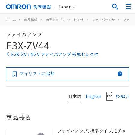
制御機器
Japan
ホーム
>
商品情報
>
商品カテゴリ
>
センサ
>
ファイバセンサ
>
ファイ
ファイバアンプ
E3X-ZV44
E3X-ZV / MZV ファイバアンプ 形式セレクタ
マイリストに追加
日本語
English
PDF出力
商品概要
ファイバアンプ, 標準タイプ, 1チャ