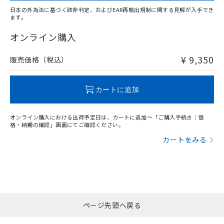
日本の外為法に基づく該非判定、およびEAR再輸出規制に関する見解が入手でき
ます。
オンライン購入
¥ 9,350
販売価格（税込）
カートに追加
オンライン購入における出荷予定日は、カートに追加～「ご購入手続き：価
格・納期の確認」画面にてご確認ください。
カートをみる
ページ先頭へ戻る