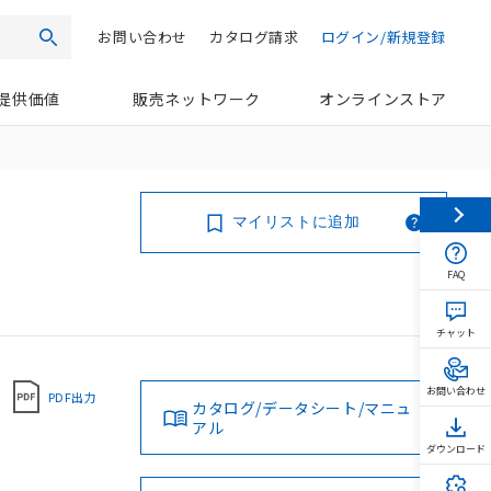
お問い合わせ
カタログ請求
ログイン/新規登録
検索
提供価値
販売ネットワーク
オンラインストア
マイリストに追加
FAQ
チャット
お問い合わせ
PDF出力
カタログ/データシート/マニュ
アル
ダウンロード