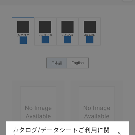
マニュアル
2D CAD
3D CAD
カタログ
日本語
English
カタログ/データシートご利用に関