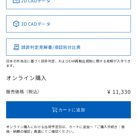
2D CADデータ
す。
3D CADデータ
該非判定見解書/項目別対比表
日本の外為法に基づく該非判定、およびEAR再輸出規制に関する見解が入手でき
ます。
オンライン購入
¥ 11,330
販売価格（税込）
カートに追加
オンライン購入における出荷予定日は、カートに追加～「ご購入手続き：価
格・納期の確認」画面にてご確認ください。