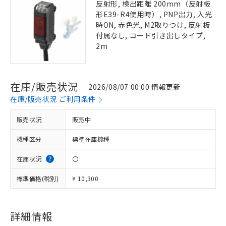
反射形, 検出距離 200mm（反射板
形E39-R4使用時）, PNP出力, 入光
時ON, 赤色光, M2取りつけ, 反射板
付属なし, コード引き出しタイプ,
2m
在庫/販売状況
2026/08/07 00:00 情報更新
在庫/販売状況 ご利用条件
販売状況
販売中
機種区分
標準在庫機種
在庫状況
〇
標準価格(税別)
¥ 10,300
詳細情報