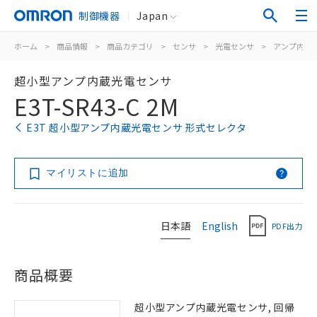
制御機器
Japan
ホーム
>
商品情報
>
商品カテゴリ
>
センサ
>
光電センサ
>
アンプ内蔵
超小型アンプ内蔵光電センサ
E3T-SR43-C 2M
E3T 超小型アンプ内蔵光電センサ 形式セレクタ
マイリストに追加
日本語
English
PDF出力
商品概要
超小型アンプ内蔵光電センサ, 回帰